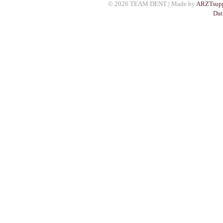
© 2026 TEAM DENT | Made by
ARZTsupp
Dat