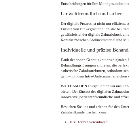
Entscheidungen für Ihre Mundgesundheit tr
Umweltfreundlich und sicher
Der digitale Prozess ist nicht nur effizient
Einsatz von Einwegmaterialien, die bei tr
gewährleistet der digitale Zahnabdruck ein
Kontakt zwischen Abdruckmaterial und Mun
Individuelle und präzise Behand
Dank der hohen Genauigkeit des digitalen 
Behandlungslösungen anbieten, die perfekt 
ästhetische Zahnkorrekturen, orthodontisc
geht – mit dem Intra-Oralscanner erreichen 
Bei
TEAM DENT
verpflichten wir uns, Ih
bieten. Der Einsatz des digitalen Zahnabdruc
innovative,
patientenfreundliche und effi
Besuchen Sie uns und erleben Sie den Unter
Zahnheilkunde machen kann.
Jetzt Termin vereinbaren