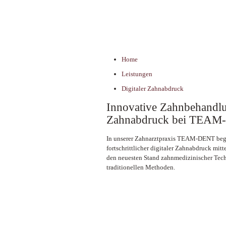
Digitaler Zahnabd
Home
Leistungen
Digitaler Zahnabdruck
Innovative Zahnbehandlu
Zahnabdruck bei TEA
In unserer Zahnarztpraxis TEAM-DENT begr
fortschrittlicher digitaler Zahnabdruck mitt
den neuesten Stand zahnmedizinischer Techn
traditionellen Methoden.