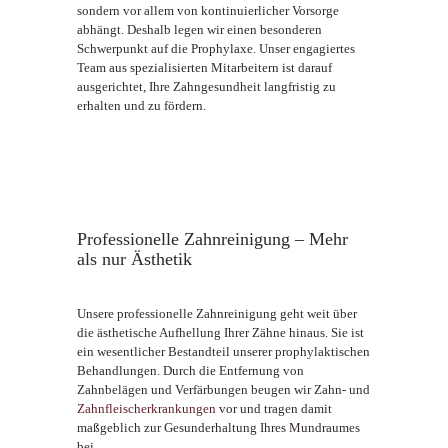
sondern vor allem von kontinuierlicher Vorsorge
abhängt. Deshalb legen wir einen besonderen
Schwerpunkt auf die Prophylaxe. Unser engagiertes
Team aus spezialisierten Mitarbeitern ist darauf
ausgerichtet, Ihre Zahngesundheit langfristig zu
erhalten und zu fördern.
Professionelle Zahnreinigung – Mehr
als nur Ästhetik
Unsere professionelle Zahnreinigung geht weit über
die ästhetische Aufhellung Ihrer Zähne hinaus. Sie ist
ein wesentlicher Bestandteil unserer prophylaktischen
Behandlungen. Durch die Entfernung von
Zahnbelägen und Verfärbungen beugen wir Zahn- und
Zahnfleischerkrankungen
vor und tragen damit
maßgeblich zur Gesunderhaltung Ihres Mundraumes
bei.